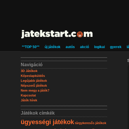
**TOP 50**
új játékok
autós
akció
logikai
gyerek
l
Navigáció
3D Játékok
Képeslapküldés
Legújabb játékok
Népszerű játékok
Nem megy a játék?
Kapcsolat
Játék hírek
Játékok címkék
ügyességi játékok
tárgykeresős játékok