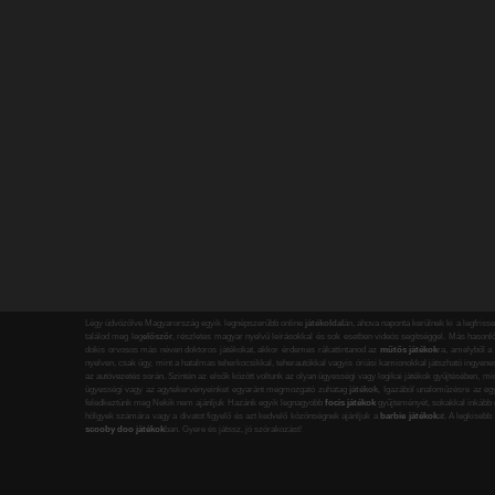
Légy üdvözölve Magyarország egyik legnépszerűbb online
játékoldal
án, ahova naponta kerülnek ki a legfriss
találod meg leg
először
, részletes magyar nyelvű leírásokkal és sok esetben videós segítséggel. Más hason
dokis orvosos más néven doktoros játékokat, akkor érdemes rákattintanod az
műtős játékok
ra, amelyből a
nyelven, csak úgy, mint a hatalmas teherkocsikkal, teherautókkal vagyis óriási kamionokkal játszható ingyene
az autóvezetés során. Szintén az elsők között voltunk az olyan ügyességi vagy logikai játékok gyűjtésében, 
ügyességi vagy az agytekervényeinket egyaránt megmozgató zuhatag
játékok
, Igazából unaloműzésre az egy
feledkeztünk meg Nekik nem ajánljuk Hazánk egyik legnagyobb
focis játékok
gyűjteményét, sokakkal inkább c
hölgyek számára vagy a divatot figyelő és azt kedvelő közönségnek ajánljuk a
barbie játékok
at. A legkiseb
scooby doo játékok
ban. Gyere és játssz, jó szórakozást!