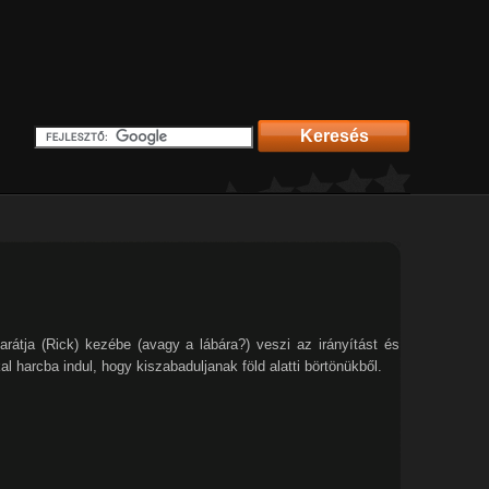
rátja (Rick) kezébe (avagy a lábára?) veszi az irányítást és
 harcba indul, hogy kiszabaduljanak föld alatti börtönükből.