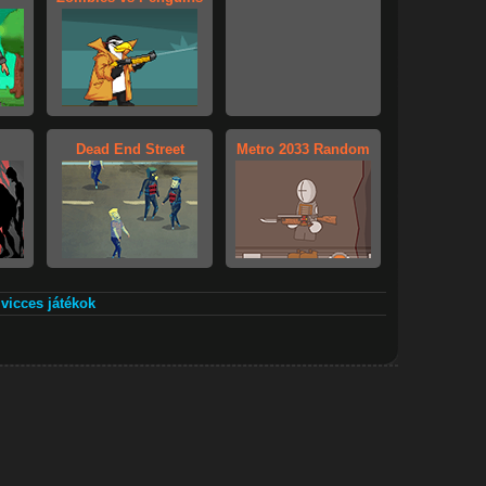
Dead End Street
Metro 2033 Random
vicces játékok