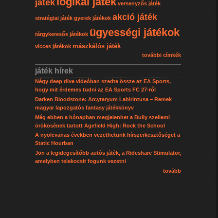
logikai játék
játék
versenyzős játék
akció játék
stratégiai játék
gyerek játékok
ügyességi játékok
tárgykeresős játékok
mászkálós játék
vicces játékok
további címkék
játék hírek
Négy deep dive videóban szedte össze az EA Sports,
hogy mit érdemes tudni az EA Sports FC 27-ről
Darken Bloodstone: Arcytaryum Labirintusa – Remek
magyar lapozgatós fantasy játékkönyv
Még ebben a hónapban megjelenhet a Bully szellemi
örökösének tartott Agefield High: Rock the School
A nyolcvanas években vezethetünk hírszerkesztőséget a
Static Hourban
Jön a legidegesítőbb autós játék, a Rideshare Stimulator,
amelyben telekocsit fogunk vezetni
tovább