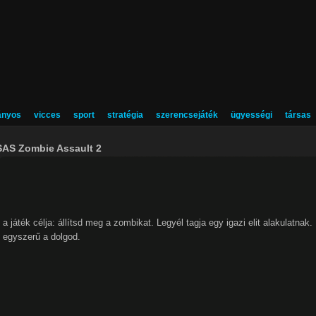
ányos
vicces
sport
stratégia
szerencsejáték
ügyességi
társas
SAS Zombie Assault 2
a játék célja: állítsd meg a zombikat. Legyél tagja egy igazi elit alakulatn
egyszerű a dolgod.