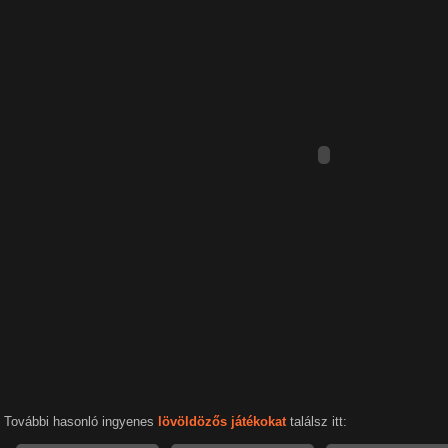
További hasonló ingyenes
lövöldözős játékokat
találsz itt: